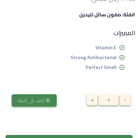
الفئة: صابون سائل لليدين
المميزات
Vitamin E
Strong Antibacterial
Perfect Smell
+
-
أضف إلى السلة