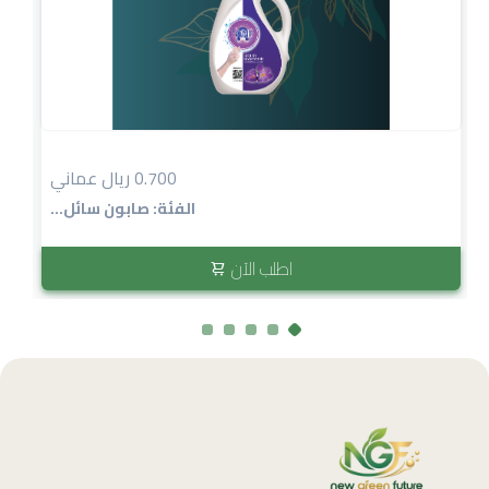
0.700 ريال عماني
الفئة: صابون سائل...
اطلب الآن