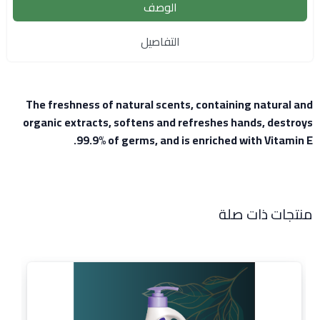
الوصف
التفاصيل
The freshness of natural scents, containing natural and
organic extracts, softens and refreshes hands, destroys
99.9% of germs, and is enriched with Vitamin E.
منتجات ذات صلة