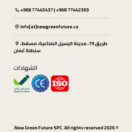
+968 77445437 | +968 77442369
info[at]newgreenfuture.co
طريق 19، مدينة الرسيل الصناعية، مسقط،
سلطنة عُمان
الشهادات
© 2026 New Green Future SPC. All rights reserved.