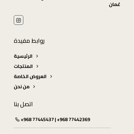
عُمان
روابط مفيدة
الرئيسية
المنتجات
العروض الخاصة
من نحن
اتصل بنا
+968 77445437 | +968 77442369