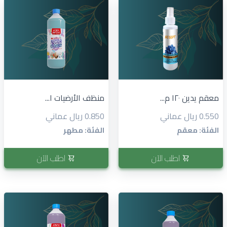
منظف الأرضيات ١...
معقم يدين ١٢٠ م...
0.850 ريال عماني
0.550 ريال عماني
الفئة: مطهر
الفئة: معقم
اطلب الآن
اطلب الآن