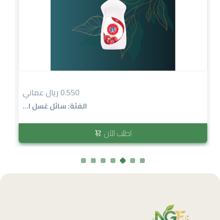
0.550 ريال عماني
الفئة: سائل غسل ا...
اطلب الآن