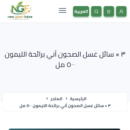
٣ × سائل غسل الصحون آني برائحة الليمون
٥٠٠ مل
الرئيسية
المتجر
٣ × سائل غسل الصحون آني برائحة الليمون ٥٠٠ مل