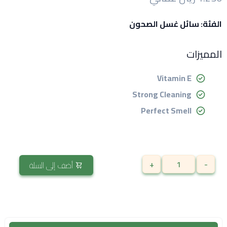
الفئة: سائل غسل الصحون
المميزات
Vitamin E
Strong Cleaning
Perfect Smell
+
-
أضف إلى السلة