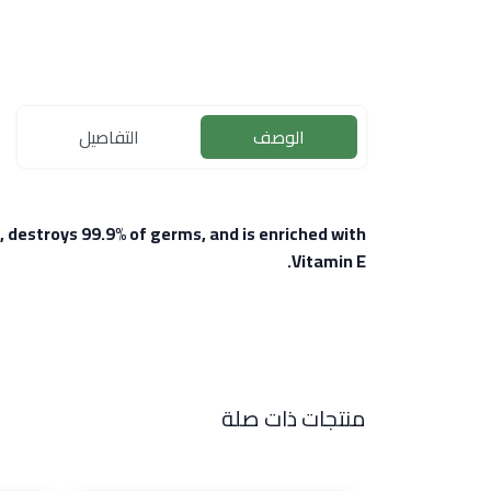
الوصف
التفاصيل
, destroys 99.9% of germs, and is enriched with
Vitamin E.
منتجات ذات صلة