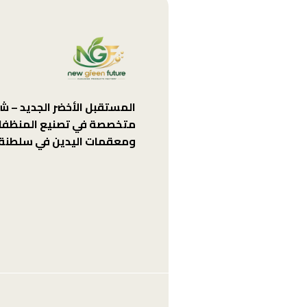
المستقبل الأخضر الجديد – ش
متخصصة في تصنيع المنظفا
ومعقمات اليدين في سلطنة 