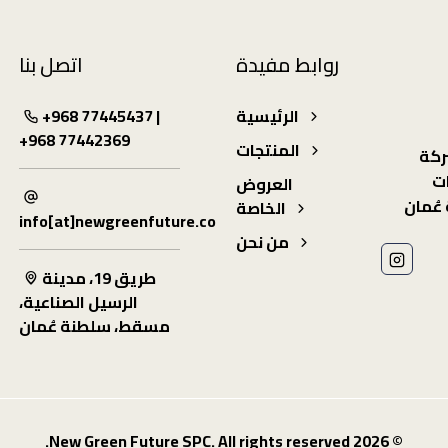
روابط مفيدة
اتصل بنا
الرئيسية
+968 77445437 |
+968 77442369
المنتجات
ركة
ت
العروض
عُمان
الخاصة
info[at]newgreenfuture.co
من نحن
طريق 19، مدينة
الرسيل الصناعية،
مسقط، سلطنة عُمان
© 2026 New Green Future SPC. All rights reserved.