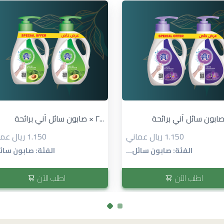
٢ × صابون سائل آني برائحة...
1.150 ريال عماني
1.150 ريال عماني
الفئة: صابون سائل...
الفئة: صابون سائل
اطلب الآن
اطلب الآن