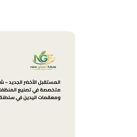
المستقبل الأخضر الجديد – ش
متخصصة في تصنيع المنظفا
ومعقمات اليدين في سلطنة 