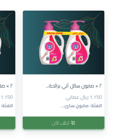
٢ × صابون سائل آني برائحة...
٢ × صابون سائل آني برائحة...
1.150 ريال عماني
1.150 ريال عماني
الفئة: صابون سائ...
الفئة:
اطلب الآن