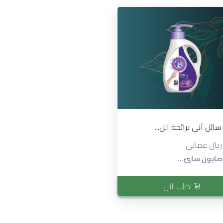
ائل آني برائحة الل...
 صابون سائ...
اطلب الآن