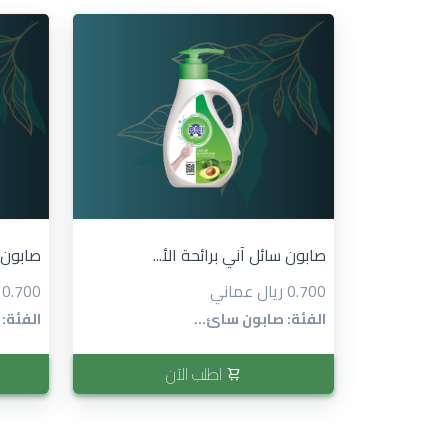
صابون س
صابون سائل آني برائحة الأ...
0.700 ريال عماني
0.700 ريال عماني
الفئة:
الفئة: صابون سائ...
اطلب الآن