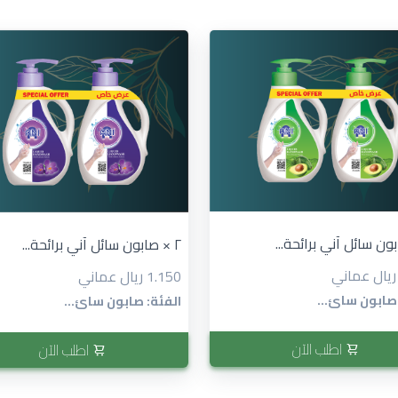
٢ × صابون سائل آني برائحة...
1.150 ريال عماني
 صابون سائ...
الفئة: صابون سائ...
اطلب الآن
اطلب الآن