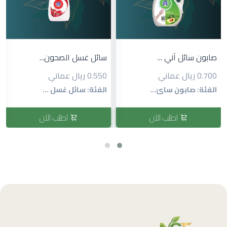
منظف الحمام ٥٠٠...
سائل غسل الصحون...
0.640 ريال عماني
0.550 ريال عماني
الفئة: مطهر
الفئة: سائل غسل ...
اطلب الآن
اطلب الآن