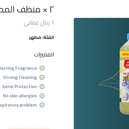
٢ × منظف المطبخ ١ لتر
1 ريال عماني
الفئة: مطهر
المميزات
lasting Fragrance
Strong Cleaning
Germ Protection
No skin allergies
spiratory problem