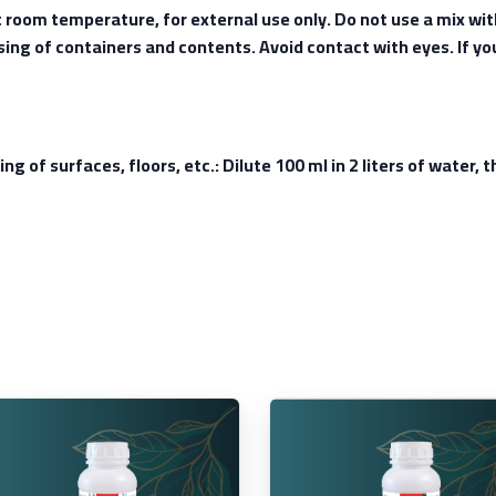
t room temperature, for external use only. Do not use a mix wi
osing of containers and contents. Avoid contact with eyes. If yo
ing of surfaces, floors, etc.: Dilute 100 ml in 2 liters of water,