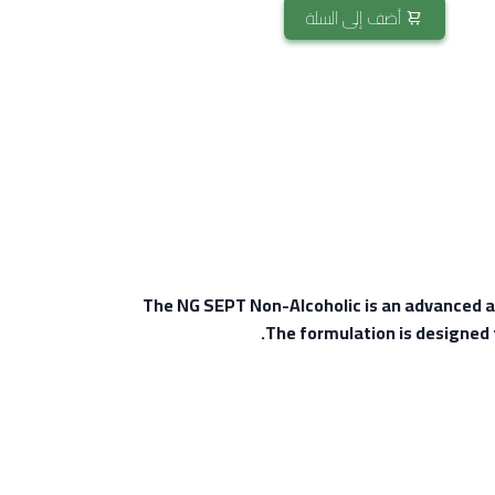
أضف إلى السلة
The NG SEPT Non-Alcoholic is an advanced ant
The formulation is designed 