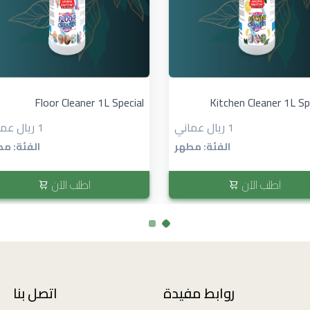
Floor Cleaner 1L Special
Kitchen Cleaner 1L Spe
1 ريال عماني
1 ريال عماني
الفئة: مطهر
الفئة: م
اطلب الآن
اطلب الآن
روابط مفيدة
اتصل بنا