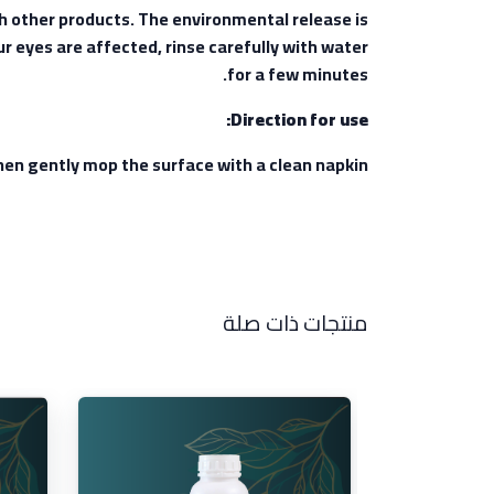
th other products. The environmental release is
ur eyes are affected, rinse carefully with water
for a few minutes.
Direction for use:
 then gently mop the surface with a clean napkin.
منتجات ذات صلة