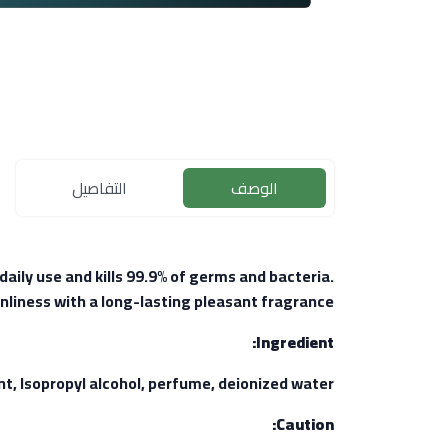
الوصف
التفاصيل
daily use and kills 99.9% of germs and bacteria.
nliness with a long-lasting pleasant fragrance.
Ingredient:
Isopropyl alcohol, perfume, deionized water.
Caution: