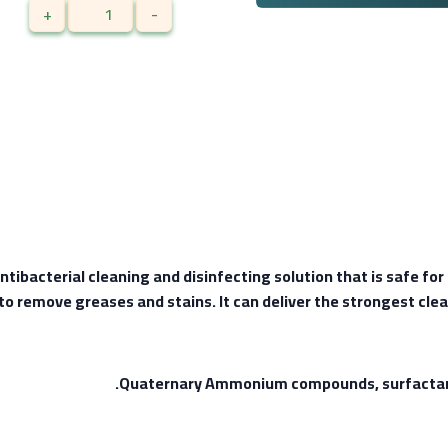
+
-
ibacterial cleaning and disinfecting solution that is safe for 
to remove greases and stains. It can deliver the strongest clea
Quaternary Ammonium compounds, surfactant, 