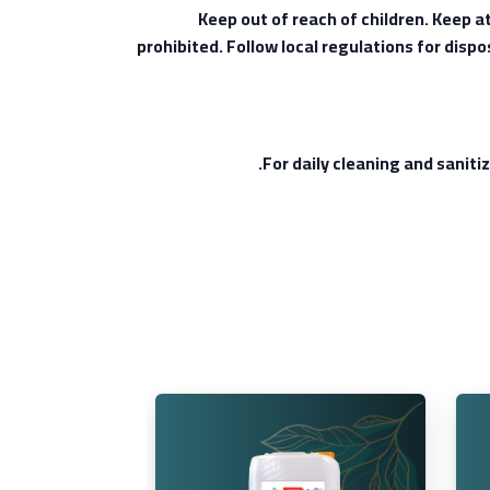
Keep out of reach of children. Keep a
prohibited. Follow local regulations for disp
For daily cleaning and sanitiz