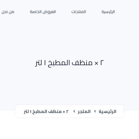
الرئيسية
المنتجات
العروض الخاصة
من نحن
٢ × منظف المطبخ ١ لتر
الرئيسية
المتجر
٢ × منظف المطبخ ١ لتر