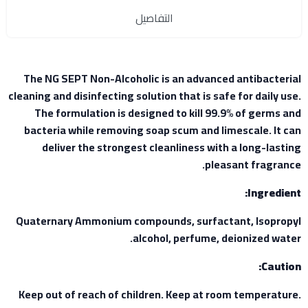
التفاصيل
The NG SEPT Non-Alcoholic is an advanced antibacterial
cleaning and disinfecting solution that is safe for daily use.
The formulation is designed to kill 99.9% of germs and
bacteria while removing soap scum and limescale. It can
deliver the strongest cleanliness with a long-lasting
pleasant fragrance.
Ingredient:
Quaternary Ammonium compounds, surfactant, Isopropyl
alcohol, perfume, deionized water.
Caution:
Keep out of reach of children. Keep at room temperature.