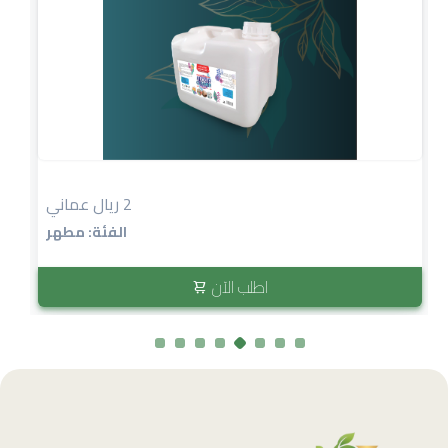
2 ريال عماني
الفئة: مطهر
اطلب الآن