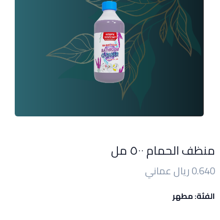
منظف الحمام ٥٠٠ مل
0.640 ريال عماني
الفئة: مطهر