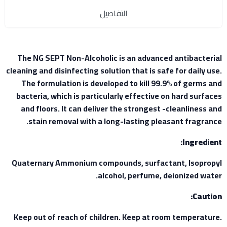
التفاصيل
The NG SEPT Non-Alcoholic is an advanced antibacterial
cleaning and disinfecting solution that is safe for daily use.
The formulation is developed to kill 99.9% of germs and
bacteria, which is particularly effective on hard surfaces
and floors. It can deliver the strongest -cleanliness and
stain removal with a long-lasting pleasant fragrance.
Ingredient:
Quaternary Ammonium compounds, surfactant, Isopropyl
alcohol, perfume, deionized water.
Caution:
Keep out of reach of children. Keep at room temperature.