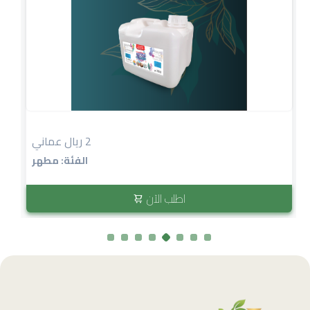
2 ريال عماني
الفئة: مطهر
اطلب الآن