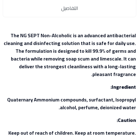
التفاصيل
The NG SEPT Non-Alcoholic is an advanced antibacterial
cleaning and disinfecting solution that is safe for daily use.
The formulation is designed to kill 99.9% of germs and
bacteria while removing soap scum and limescale. It can
deliver the strongest cleanliness with a long-lasting
pleasant fragrance.
Ingredient:
Quaternary Ammonium compounds, surfactant, Isopropyl
alcohol, perfume, deionized water.
Caution:
Keep out of reach of children. Keep at room temperature.